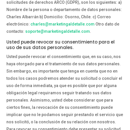
solicitudes de derechos ARCO (GDPR), son los siguientes: a)
Nombre de la persona o departamento de datos personales:
Charles Albarrán b) Domicilio: Osorno, Chile. c) Correo
electrónico:
charles@marketingaldetalle.com
Otro dato de
contacto:
soporte@marketingaldetalle.com
.
Usted puede revocar su consentimiento para el
uso de sus datos personales.
Usted puede revocar el consentimiento que, en su caso, nos
haya otorgado para el tratamiento de sus datos personales.
Sin embargo, es importante que tenga en cuenta que no en
todos los casos podremos atender su solicitud o concluir el
uso de forma inmediata, ya que es posible que por alguna
obligación legal requiramos seguir tratando sus datos
personales. Asimismo, usted debe considerar que para
ciertos fines, la revocación de su consentimiento puede
implicar que no le podamos seguir prestando el servicio que
nos solicitó, o la conclusión de su relación con nosotros.
Para revocar su consentimiento debe presentar su solicitud