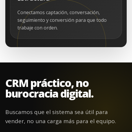
Conectamos captación, conversación,
seguimiento y conversión para que todo
trabaje con orden.
CRM práctico, no
burocracia digital.
Buscamos que el sistema sea útil para
vender, no una carga más para el equipo.