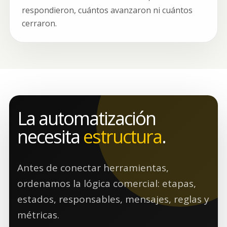
respondieron, cuántos avanzaron ni cuántos
cerraron.
La automatización
necesita
estructura
.
Antes de conectar herramientas,
ordenamos la lógica comercial: etapas,
estados, responsables, mensajes, reglas y
métricas.