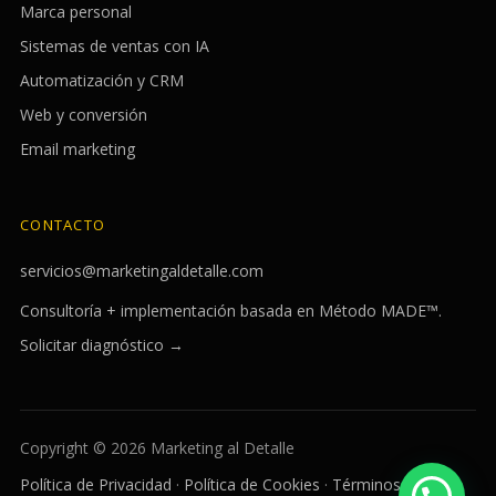
Marca personal
Sistemas de ventas con IA
Automatización y CRM
Web y conversión
Email marketing
CONTACTO
servicios@marketingaldetalle.com
Consultoría + implementación basada en Método MADE™.
Solicitar diagnóstico →
Copyright © 2026 Marketing al Detalle
Política de Privacidad
·
Política de Cookies
·
Términos y