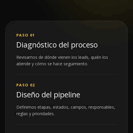
PASO 01
Diagnóstico del proceso
Revisamos de dónde vienen los leads, quién los
atiende y cómo se hace seguimiento.
PASO 02
Diseño del pipeline
Definimos etapas, estados, campos, responsables,
reglas y prioridades.