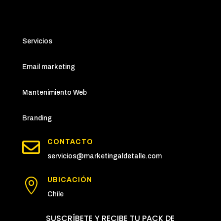
Servicios
Email marketing
Mantenimiento Web
Branding

CONTACTO
servicios@marketingaldetalle.com
UBICACIÓN

Chile
SUSCRÍBETE Y RECIBE TU PACK DE