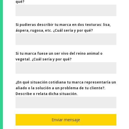
qué?
Si pudieras describir tu marca en dos texturas: lisa,
áspera, rugosa, etc. ¿Cuál sería y por qué?
Si tu marca fuese un ser vivo del reino animal o
vegetal. ¿Cuál sería y por qué?
¿En qué situación cotidiana tu marca representaría un
aliado o la solución a un problema de tu cliente?.
Describe o relata dicha situación.
Enviar mensaje