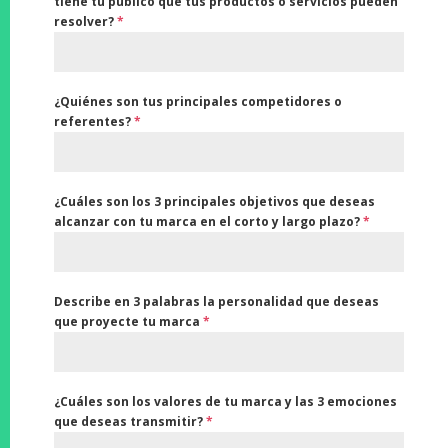
tiene tu público que tus productos o servicios pueden
resolver?
*
¿Quiénes son tus principales competidores o
referentes?
*
¿Cuáles son los 3 principales objetivos que deseas
alcanzar con tu marca en el corto y largo plazo?
*
Describe en 3 palabras la personalidad que deseas
que proyecte tu marca
*
¿Cuáles son los valores de tu marca y las 3 emociones
que deseas transmitir?
*