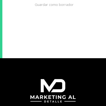
Guardar como borrador